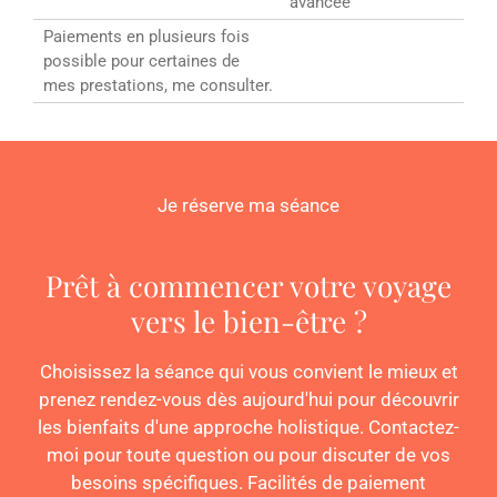
avancée
Paiements en plusieurs fois
possible pour certaines de
mes prestations, me consulter.
Je réserve ma séance
Prêt à commencer votre voyage
vers le bien-être ?
Choisissez la séance qui vous convient le mieux et
prenez rendez-vous dès aujourd'hui pour découvrir
les bienfaits d'une approche holistique. Contactez-
moi pour toute question ou pour discuter de vos
besoins spécifiques. Facilités de paiement