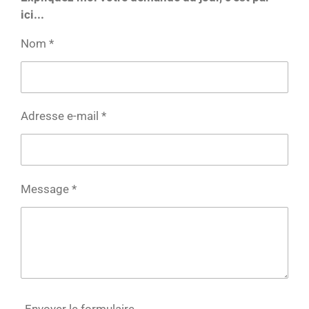
ici...
Nom *
Adresse e-mail *
Message *