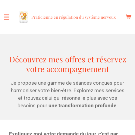
Passer
au
Praticienne en régulation du système nerveux
contenu
principal
Découvrez mes offres et réservez
votre accompagnement
Je propose une gamme de séances conçues pour
harmoniser votre bien-être. Explorez mes services
et trouvez celui qui résonne le plus avec vos
besoins pour
une transformation profonde
.
Expliquez moi votre demande du jour, c'est par