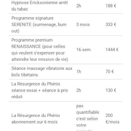
Hypnose Ericksonienne arrêt
2h
188 €
du tabac
Programme signature
SERENITE (surmenage, burn
3 mois
333 €
out)
Programme premium
RENAISSANCE (pour celles
16 sem
1444 €
qui veulent s'expenser pour
atteindre leur mission de vie)
Séance massage vibratoire aux
1h
70 €
bols tibétains
La Résurgence du Phénix
séance essai + séance à prix
2h
130 €
réduit
pas
quantifiable
La Résurgence du Phénix
200
c'est selon
abonnement sur 6 mois
€/mois
votre